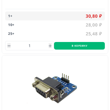
линию. Предназначен для сопряжения устройств с
напряжениями питания 5 и 3 вольта
30,80 ₽
1
+
28,00 ₽
10
+
25,48 ₽
25
+
В КОРЗИНУ