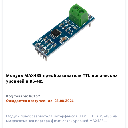
Модуль MAX485 преобразователь TTL логических
уровней в RS-485
Код товара:
86152
Ожидается поступление: 25.08.2026
Модуль преобразователя интерфейсов UART TTL в RS-485 на
микросхеме конвертера физических уровней MAX485.
Предназначен для построения локальных сетей с