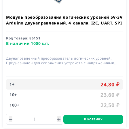
Модуль преобразования логических уровней 5V-3V
Arduino двунаправленный. 4 канала. I2C, UART, SPI
Код товара:
86151
В наличии 1000 шт.
Двунаправленный преобразователь логических уровней.
Предназначен для сопряжения устройств с напряжениями
питания 5 и 3 вольта
24,80 ₽
1
+
23,60 ₽
10
+
22,50 ₽
100
+
В КОРЗИНУ