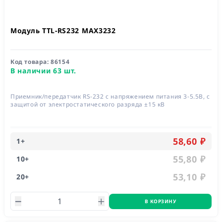
Модуль TTL-RS232 MAX3232
Код товара:
86154
В наличии 63 шт.
Приемник/передатчик RS-232 с напряжением питания 3-5.5В, с
защитой от электростатического разряда ±15 кВ
58,60 ₽
1
+
55,80 ₽
10
+
53,10 ₽
20
+
В КОРЗИНУ