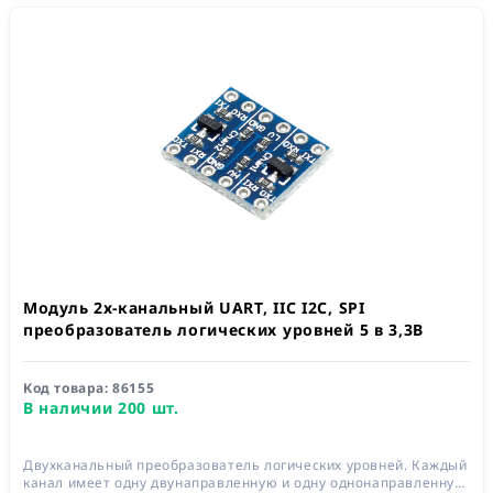
Модуль 2х-канальный UART, IIC I2C, SPI
преобразователь логических уровней 5 в 3,3В
Код товара:
86155
В наличии 200 шт.
Двухканальный преобразователь логических уровней. Каждый
канал имеет одну двунаправленную и одну однонаправленную