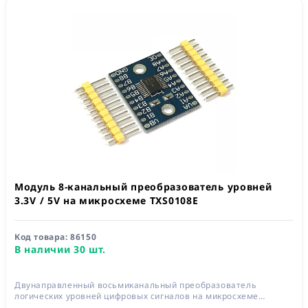
Модуль 8-канальный преобразователь уровней
3.3V / 5V на микросхеме TXS0108E
Код товара:
86150
В наличии 30 шт.
Двунаправленный восьмиканальный преобразователь
логических уровней цифровых сигналов на микросхеме
TXS0108E