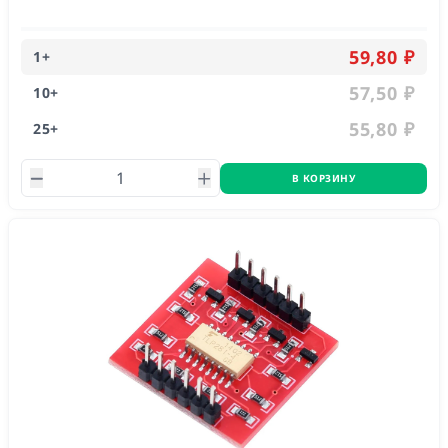
59,80 ₽
1
+
57,50 ₽
10
+
55,80 ₽
25
+
В КОРЗИНУ