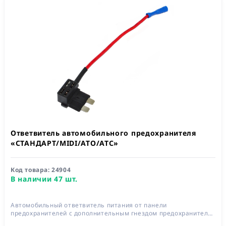
Ответвитель автомобильного предохранителя
«СТАНДАРТ/MIDI/ATO/ATC»
Код товара:
24904
В наличии 47 шт.
Автомобильный ответвитель питания от панели
предохранителей с дополнительным гнездом предохранителя
10А, длина провода 150 мм