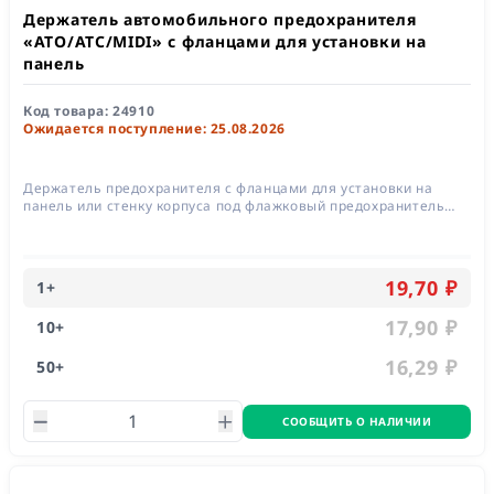
Держатель автомобильного предохранителя
«ATO/ATC/MIDI» с фланцами для установки на
панель
Код товара:
24910
Ожидается поступление: 25.08.2026
Держатель предохранителя с фланцами для установки на
панель или стенку корпуса под флажковый предохранитель
типа «Миди»
19,70 ₽
1
+
17,90 ₽
10
+
16,29 ₽
50
+
СООБЩИТЬ О НАЛИЧИИ