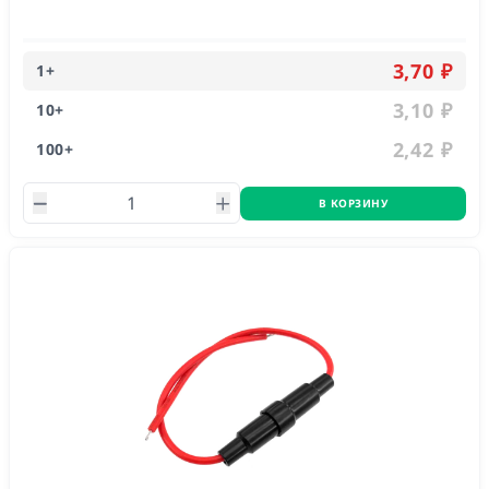
5x20...
3,70 ₽
1
+
3,10 ₽
10
+
2,42 ₽
100
+
В КОРЗИНУ