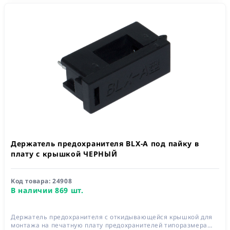
Держатель предохранителя BLX-A под пайку в
плату с крышкой ЧЕРНЫЙ
Код товара:
24908
В наличии 869 шт.
Держатель предохранителя с откидывающейся крышкой для
монтажа на печатную плату предохранителей типоразмера