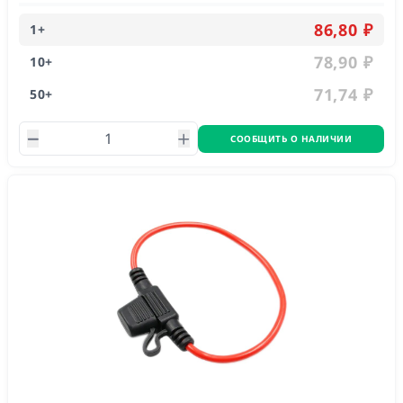
86,80 ₽
1
+
78,90 ₽
10
+
71,74 ₽
50
+
СООБЩИТЬ О НАЛИЧИИ