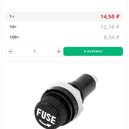
14,50 ₽
1
+
12,10 ₽
10
+
9,34 ₽
100
+
В КОРЗИНУ