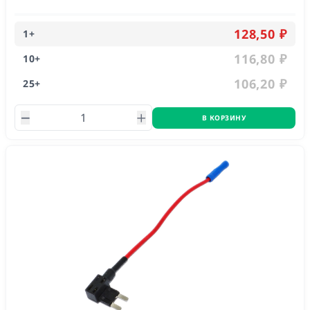
128,50 ₽
1
+
116,80 ₽
10
+
106,20 ₽
25
+
В КОРЗИНУ