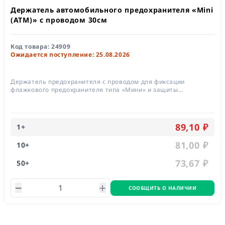
Держатель автомобильного предохранителя «Mini
(ATM)» с проводом 30см
Код товара:
24909
Ожидается поступление: 25.08.2026
Держатель предохранителя с проводом для фиксации
флажкового предохранителя типа «Мини» и защиты
электрической цепи от перегрузок, скачков напряжения,
перегрева и возгорания
89,10 ₽
1
+
81,00 ₽
10
+
73,67 ₽
50
+
СООБЩИТЬ О НАЛИЧИИ