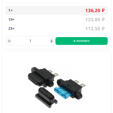
136,20 ₽
1
+
123,80 ₽
10
+
112,50 ₽
25
+
В КОРЗИНУ