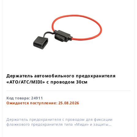
Держатель автомобильного предохранителя
«ATO/ATC/MIDI» с проводом 30см
Код товара:
24911
Ожидается поступление: 25.08.2026
Держатель предохранителя с проводом для фиксации
флажкового предохранителя типа «Миди» и защиты
электрической цепи от перегрузок, скачков напряжения,
перегрева и возгорания