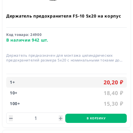
Держатель предохранителя FS-10 5x20 на корпус
Код товара:
24900
В наличии 942 шт.
Держатель предназначен для монтажа цилиндрических
предохранителей размера 5х20 с номинальными токами до
10А и рабочим напряжением до 250В
20,20 ₽
1
+
18,40 ₽
10
+
15,30 ₽
100
+
В КОРЗИНУ