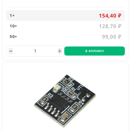
154,40 ₽
1
+
128,70 ₽
10
+
99,00 ₽
50
+
В КОРЗИНУ