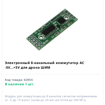
Электронный 8-канальный коммутатор AC
-5V...+5V для дрона ШИМ
Код товара:
63955
В наличии 1 шт.
Модуль для коммутации до 8 каналов сигналов напряжением
от -5 до +5 вольт током до 20 мА частотой до 300 МГц