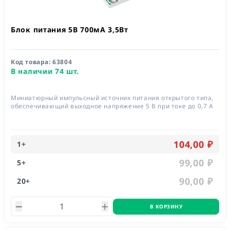
Блок питания 5В 700мА 3,5Вт
Код товара:
63804
В наличии 74 шт.
Миниатюрный импульсный источник питания открытого типа,
обеспечивающий выходное напряжение 5 В при токе до 0,7 А
104,00 ₽
1
+
99,00 ₽
5
+
90,00 ₽
20
+
В КОРЗИНУ