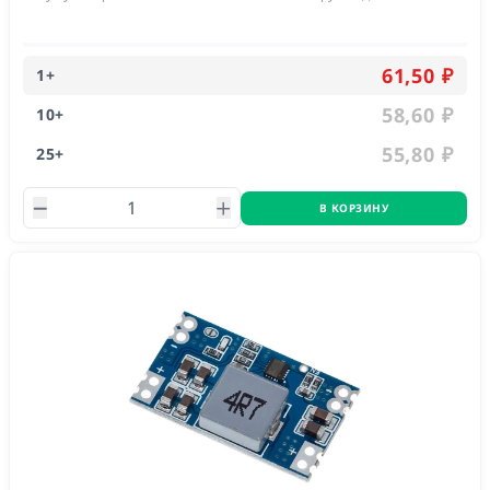
61,50 ₽
1
+
58,60 ₽
10
+
55,80 ₽
25
+
В КОРЗИНУ