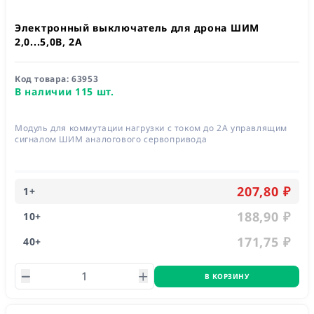
Электронный выключатель для дрона ШИМ
2,0...5,0В, 2А
Код товара:
63953
В наличии 115 шт.
Модуль для коммутации нагрузки с током до 2А управлящим
сигналом ШИМ аналогового сервопривода
207,80 ₽
1
+
188,90 ₽
10
+
171,75 ₽
40
+
В КОРЗИНУ