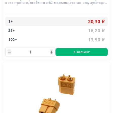
в электронике, особенно в RC-моделях, дронах, аккумуляторах
и зарядных устройствах
20,30 ₽
1
+
16,20 ₽
25
+
13,50 ₽
100
+
В КОРЗИНУ