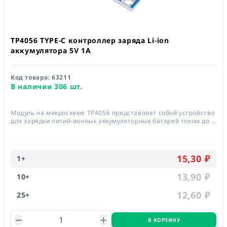
TP4056 TYPE-C контроллер заряда Li-ion
аккумулятора 5V 1A
Код товара:
63211
В наличии 306 шт.
Модуль на микросхеме TP4056 представляет собой устройство
для зарядки литий-ионных аккумуляторных батарей током до 1
А.
15,30 ₽
1
+
13,90 ₽
10
+
12,60 ₽
25
+
В КОРЗИНУ