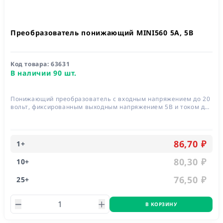
Преобразователь понижающий MINI560 5A, 5В
Код товара:
63631
В наличии 90 шт.
Понижающий преобразователь с входным напряжением до 20
вольт, фиксированным выходным напряжением 5В и током до
5А
86,70 ₽
1
+
80,30 ₽
10
+
76,50 ₽
25
+
В КОРЗИНУ