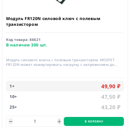
Модуль FR120N силовой ключ с полевым
транзистором
Код товара:
86621
В наличии 300 шт.
Модуль силового ключа с полевым транзистором. MOSFET
FR120N может коммутировать нагрузку с напряжением до
100V и током до 9,4А.
49,90 ₽
1
+
47,50 ₽
10
+
43,20 ₽
25
+
В КОРЗИНУ