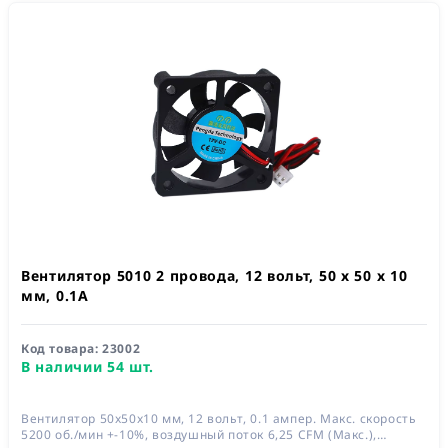
Вентилятор 5010 2 провода, 12 вольт, 50 х 50 х 10
мм, 0.1А
Код товара:
23002
В наличии 54 шт.
Вентилятор 50x50x10 мм, 12 вольт, 0.1 ампер. Макс. скорость
5200 об./мин +-10%, воздушный поток 6,25 CFM (Макс.),