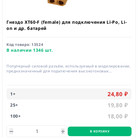
Гнездо XT60-F (female) для подключения Li-Po, Li-
on и др. батарей
Код товара:
13524
В наличии 1346 шт.
Популярный силовой разъём, используемый в моделировании,
предназначенный для подключения высокотоковых
аккумуляторов и обеспечивающий стабильное соединение
между источником питания и устройством
24,80 ₽
1
+
19,80 ₽
25
+
18,00 ₽
100
+
В КОРЗИНУ