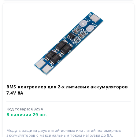
BMS контроллер для 2-х литиевых аккумуляторов
7.4V 8A
Код товара:
63254
В наличии 29 шт.
Модуль защиты двух литий-ионных или литий полимерных
аккумуляторов с максимальным током нагрузки до 8А.