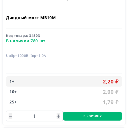
Диодный мост MB10M
Код товара:
34503
В наличии 780 шт.
Uобр=1000В, Iпр=1.0А
2,20 ₽
1
+
2,00 ₽
10
+
1,79 ₽
25
+
В КОРЗИНУ