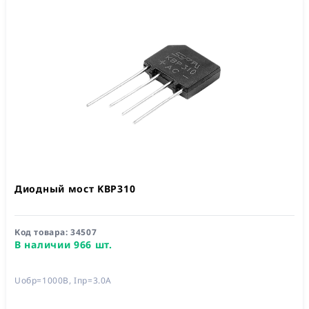
Диодный мост KBP310
Код товара:
34507
В наличии 966 шт.
Uобр=1000В, Iпр=3.0А