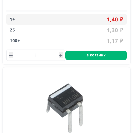
1,40 ₽
1
+
1,30 ₽
25
+
1,17 ₽
100
+
В КОРЗИНУ