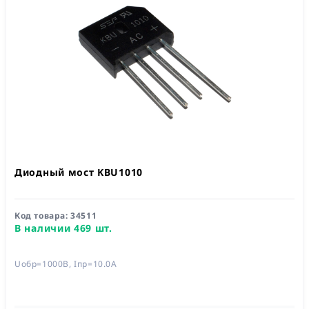
Диодный мост KBU1010
Код товара:
34511
В наличии 469 шт.
Uобр=1000В, Iпр=10.0А