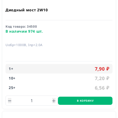
Диодный мост 2W10
Код товара:
34500
В наличии 974 шт.
Uобр=1000В, Iпр=2.0А
7,90 ₽
1
+
7,20 ₽
10
+
6,56 ₽
25
+
В КОРЗИНУ