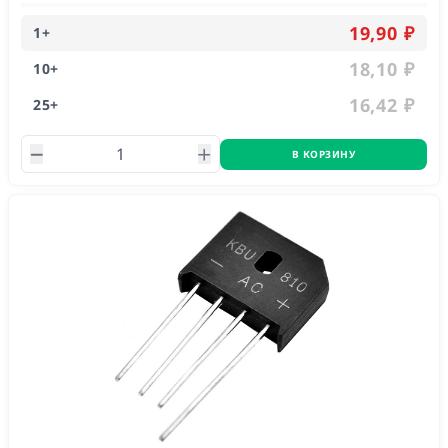
19,90 ₽
1
+
18,10 ₽
10
+
16,42 ₽
25
+
В КОРЗИНУ