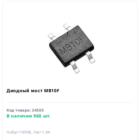
Диодный мост MB10F
Код товара:
34505
В наличии 960 шт.
Uобр=1000В, Iпр=1.0А