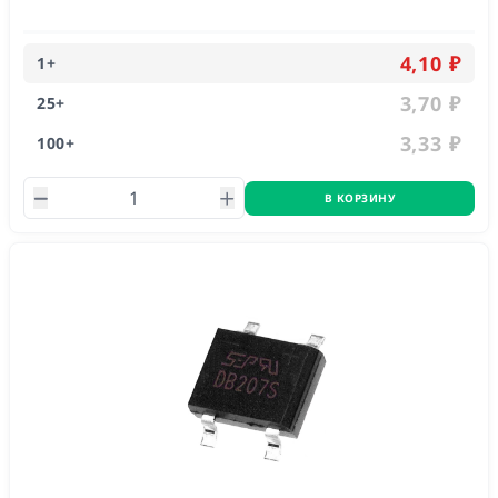
4,10 ₽
1
+
3,70 ₽
25
+
3,33 ₽
100
+
В КОРЗИНУ