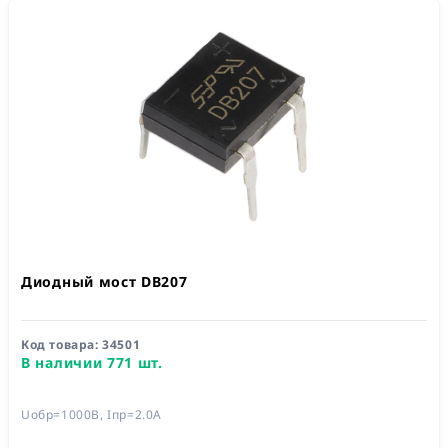
Диодный мост DB207
Код товара:
34501
В наличии 771 шт.
Uобр=1000В, Iпр=2.0А