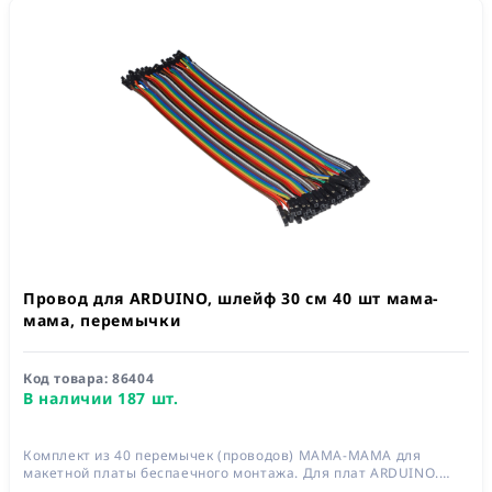
Провод для ARDUINO, шлейф 30 см 40 шт мама-
мама, перемычки
Код товара:
86404
В наличии 187 шт.
Комплект из 40 перемычек (проводов) МАМА-МАМА для
макетной платы беспаечного монтажа. Для плат ARDUINO.
Длина 300 мм