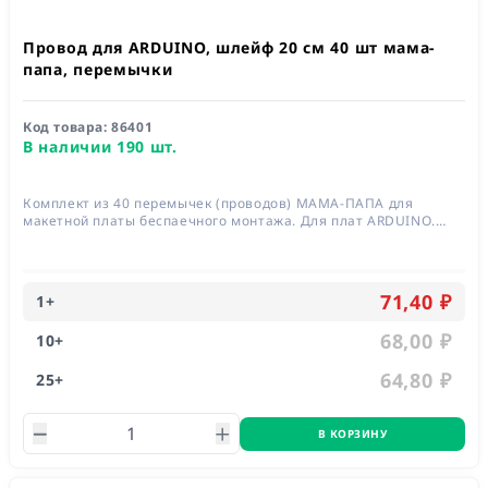
Провод для ARDUINO, шлейф 20 см 40 шт мама-
папа, перемычки
Код товара:
86401
В наличии 190 шт.
Комплект из 40 перемычек (проводов) МАМА-ПАПА для
макетной платы беспаечного монтажа. Для плат ARDUINO.
Длина 200 мм
71,40 ₽
1
+
68,00 ₽
10
+
64,80 ₽
25
+
В КОРЗИНУ