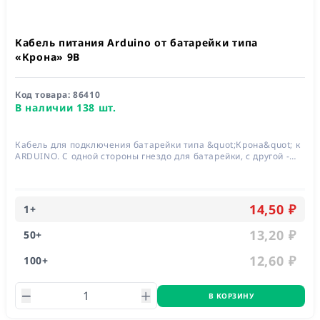
Кабель питания Arduino от батарейки типа
«Крона» 9В
Код товара:
86410
В наличии 138 шт.
Кабель для подключения батарейки типа &quot;Крона&quot; к
ARDUINO. С одной стороны гнездо для батарейки, с другой -
штекер 5.5x2.1 для подключения к плате
14,50 ₽
1
+
13,20 ₽
50
+
12,60 ₽
100
+
В КОРЗИНУ