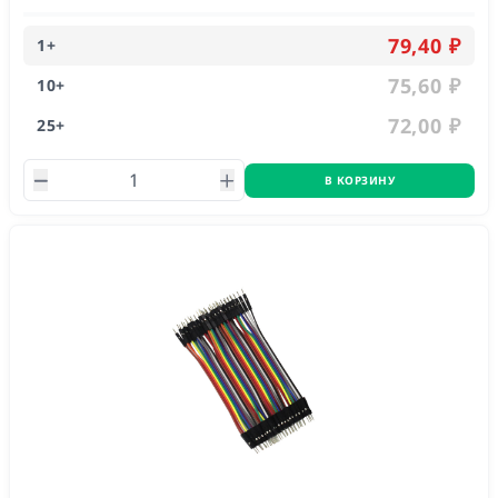
79,40 ₽
1
+
75,60 ₽
10
+
72,00 ₽
25
+
В КОРЗИНУ