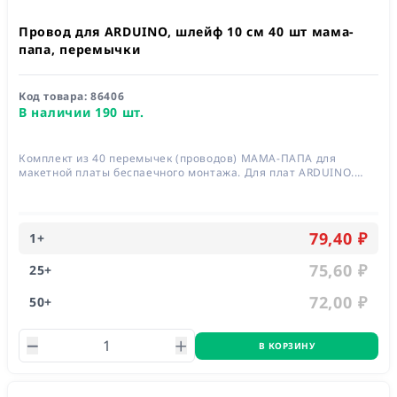
Провод для ARDUINO, шлейф 10 см 40 шт мама-
папа, перемычки
Код товара:
86406
В наличии 190 шт.
Комплект из 40 перемычек (проводов) МАМА-ПАПА для
макетной платы беспаечного монтажа. Для плат ARDUINO.
Длина 100 мм
79,40 ₽
1
+
75,60 ₽
25
+
72,00 ₽
50
+
В КОРЗИНУ