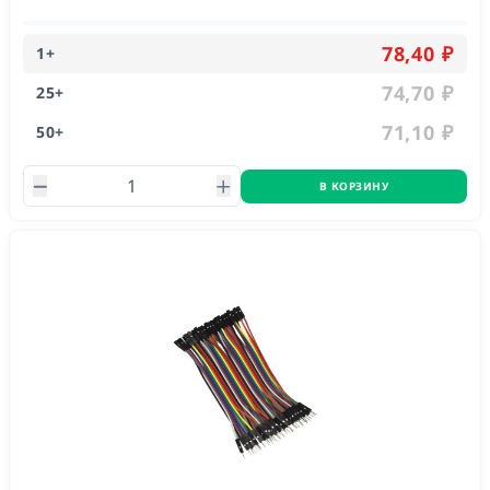
78,40 ₽
1
+
74,70 ₽
25
+
71,10 ₽
50
+
В КОРЗИНУ