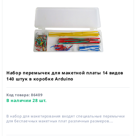
Набор перемычек для макетной платы 14 видов
140 штук в коробке Arduino
Код товара:
86409
В наличии 28 шт.
В набор для макетирования входят специальные перемычки
для беспаечных макетных плат различных размеров.
Перемычки широко применяется для создания проектов на
Arduino. Набор состоит из 140 перемычек (14 видов по 10 шт.)
различных цветов (красный, зеленый, желтый, оранжевый,