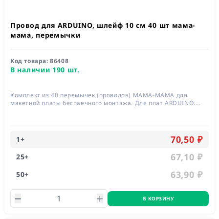
Провод для ARDUINO, шлейф 10 см 40 шт мама-
мама, перемычки
Код товара:
86408
В наличии 190 шт.
Комплект из 40 перемычек (проводов) МАМА-МАМА для
макетной платы беспаечного монтажа. Для плат ARDUINO.
Длина 100 мм
70,50 ₽
1
+
67,10 ₽
25
+
63,90 ₽
50
+
В КОРЗИНУ