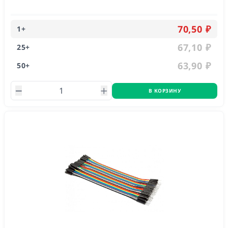
70,50 ₽
1
+
67,10 ₽
25
+
63,90 ₽
50
+
В КОРЗИНУ