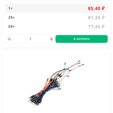
85,40 ₽
1
+
81,30 ₽
25
+
77,40 ₽
50
+
В КОРЗИНУ