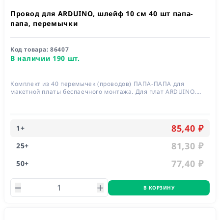
Провод для ARDUINO, шлейф 10 см 40 шт папа-
папа, перемычки
Код товара:
86407
В наличии 190 шт.
Комплект из 40 перемычек (проводов) ПАПА-ПАПА для
макетной платы беспаечного монтажа. Для плат ARDUINO.
Длина 100 мм
85,40 ₽
1
+
81,30 ₽
25
+
77,40 ₽
50
+
В КОРЗИНУ