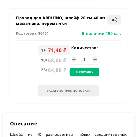
Провод для ARDUINO, шлейф 20 см 40 шт
мама-папа, перемычки
В наличии 190 шт.
Код товара:
86401
Количество:
71,40 ₽
1
+
68,00 ₽
10
+
64,80 ₽
25
+
В КОРЗИНУ
ЗАДАТЬ ВОПРОС ПО ТОВАРУ
Описание
Шлейф из 40 разноцветных гибких соединительных