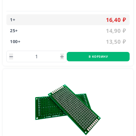
16,40 ₽
1
+
14,90 ₽
25
+
13,50 ₽
100
+
В КОРЗИНУ