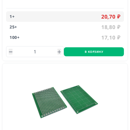
20,70 ₽
1
+
18,80 ₽
25
+
17,10 ₽
100
+
В КОРЗИНУ