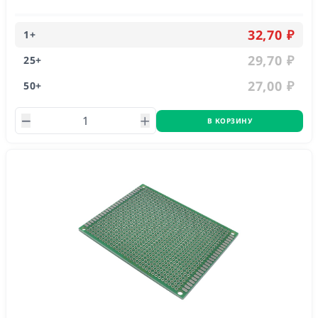
32,70 ₽
1
+
29,70 ₽
25
+
27,00 ₽
50
+
В КОРЗИНУ