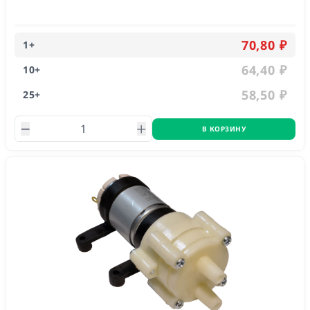
Позволяет перекачивать жидкость с достаточно высокой
скоростью
70,80 ₽
1
+
64,40 ₽
10
+
58,50 ₽
25
+
В КОРЗИНУ