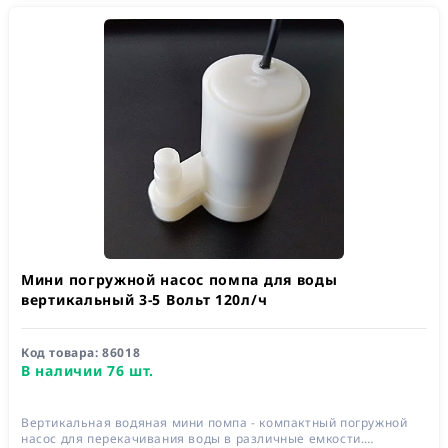
Мини погружной насос помпа для воды
вертикальный 3-5 Вольт 120л/ч
Код товара:
86018
В наличии 76 шт.
Вертикальная водяная мини помпа - компактный погружной
насос для перекачивания воды в различные емкости.