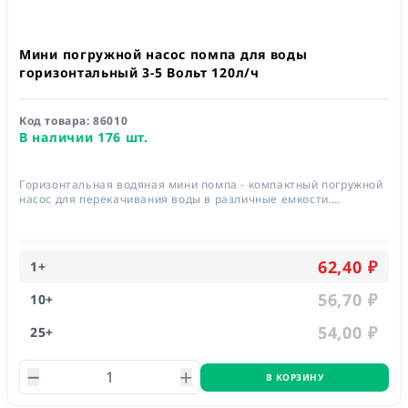
Мини погружной насос помпа для воды
горизонтальный 3-5 Вольт 120л/ч
Код товара:
86010
В наличии 176 шт.
Горизонтальная водяная мини помпа - компактный погружной
насос для перекачивания воды в различные емкости.
Позволяет перекачивать жидкость с достаточно высокой
скоростью
62,40 ₽
1
+
56,70 ₽
10
+
54,00 ₽
25
+
В КОРЗИНУ