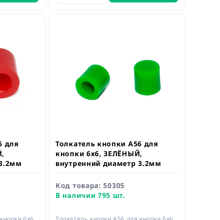
6 для
Толкатель кнопки A56 для
,
кнопки 6х6, ЗЕЛЁНЫЙ,
3.2мм
внутренний диаметр 3.2мм
Код товара:
50305
В наличии 795 шт.
кнопки 6х6,
Толкатель кнопки A56 для кнопки 6х6,