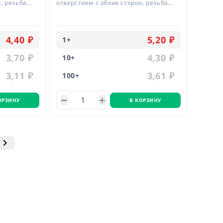
, резьба
отверстием с обоих сторон, резьба
М3, материал латунь
4,40 ₽
5,20 ₽
1
+
3,70 ₽
4,30 ₽
10
+
3,11 ₽
3,61 ₽
100
+
ОРЗИНУ
В КОРЗИНУ