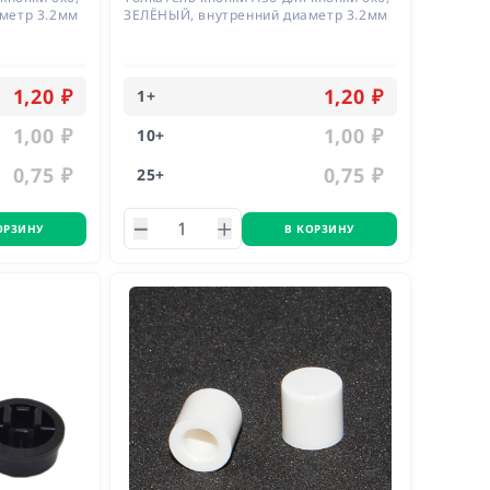
метр 3.2мм
ЗЕЛЁНЫЙ, внутренний диаметр 3.2мм
1,20 ₽
1,20 ₽
1
+
1,00 ₽
1,00 ₽
10
+
0,75 ₽
0,75 ₽
25
+
ОРЗИНУ
В КОРЗИНУ