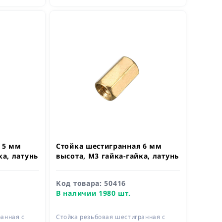
 5 мм
Стойка шестигранная 6 мм
ка, латунь
высота, М3 гайка-гайка, латунь
Код товара:
50416
В наличии 1980 шт.
анная с
Стойка резьбовая шестигранная с