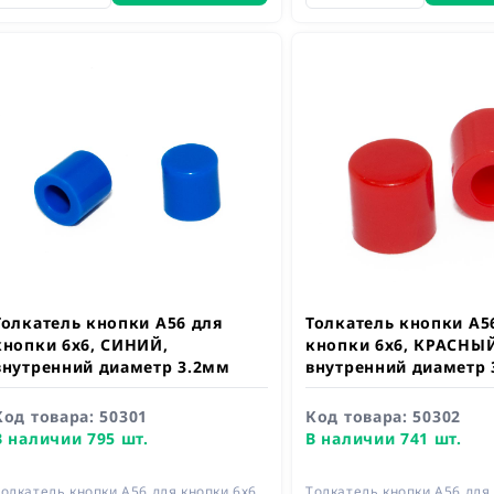
Толкатель кнопки A56 для
Толкатель кнопки A5
кнопки 6х6, СИНИЙ,
кнопки 6х6, КРАСНЫЙ
внутренний диаметр 3.2мм
внутренний диаметр 
Код товара:
50301
Код товара:
50302
В наличии 795 шт.
В наличии 741 шт.
олкатель кнопки A56 для кнопки 6х6,
Толкатель кнопки A56 для 