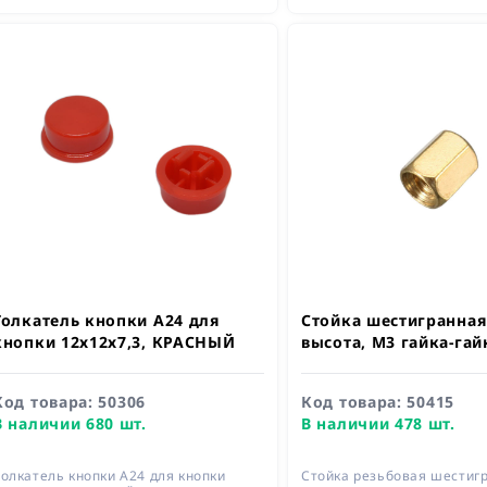
Толкатель кнопки A24 для
Стойка шестигранная
кнопки 12х12х7,3, КРАСНЫЙ
высота, М3 гайка-гай
Код товара:
50306
Код товара:
50415
В наличии 680 шт.
В наличии 478 шт.
олкатель кнопки A24 для кнопки
Стойка резьбовая шестигр