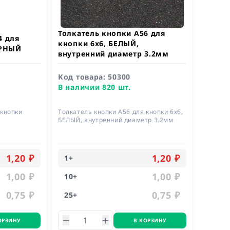
Толкатель кнопки A56 для
4 для
кнопки 6х6, БЕЛЫЙ,
ЁРНЫЙ
внутренний диаметр 3.2мм
Код товара:
50300
В наличии 820 шт.
 кнопки
Толкатель кнопки A56 для кнопки 6х6,
БЕЛЫЙ, внутренний диаметр 3.2мм
1,20 ₽
1,20 ₽
1
+
1,00 ₽
1,00 ₽
10
+
0,75 ₽
0,75 ₽
25
+
ОРЗИНУ
В КОРЗИНУ