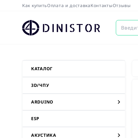
Как купить
Оплата и доставка
Контакты
Отзывы
DINISTOR
КАТАЛОГ
3D/ЧПУ
ARDUINO
ESP
АКУСТИКА