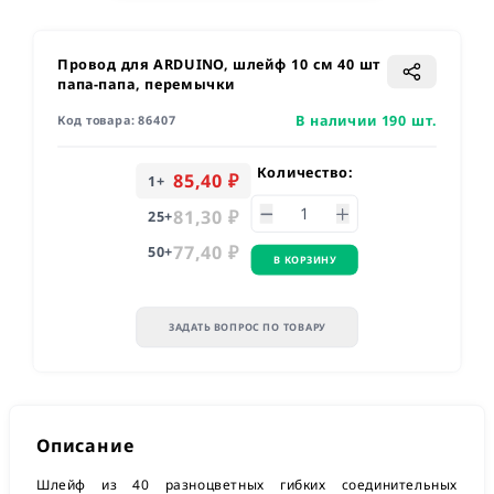
Провод для ARDUINO, шлейф 10 см 40 шт
папа-папа, перемычки
В наличии 190 шт.
Код товара:
86407
Количество:
85,40 ₽
1
+
81,30 ₽
25
+
77,40 ₽
50
+
В КОРЗИНУ
ЗАДАТЬ ВОПРОС ПО ТОВАРУ
Описание
Шлейф из 40 разноцветных гибких соединительных