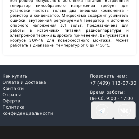
контроллер импульсного источника питания. Встроенный
генератор пилообразного напряжения требует для
установки частоты только два внешних компонента -
резистор и конденсатор. Микросхема содержит усилитель
ошибки, внутренний регулируемый генератор и источник
опорного напряжения 5,1 вольт. Предназначена для
работы в источниках питания радиоаппаратуры и
электронной техники широкого применения. Выпускается в
корпусе SOP-16 для поверхностного монтажа. Может
работать в диапазоне температур от 0 до +150°C.
Как купить
Позвонить нам:
Оплата и доставка
+7 (499) 113-07-30
Контакты
Время работы:
Отзывы
Пн-Сб, 9:00 - 17:00
Оферта
Политика
конфиденциальности