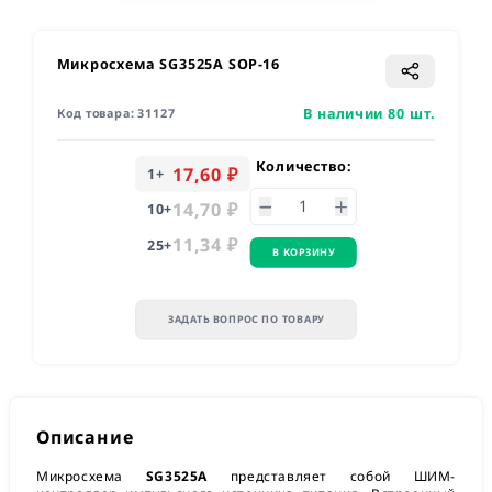
Микросхема SG3525A SOP-16
В наличии 80 шт.
Код товара:
31127
Количество:
17,60 ₽
1
+
14,70 ₽
10
+
11,34 ₽
25
+
В КОРЗИНУ
ЗАДАТЬ ВОПРОС ПО ТОВАРУ
Описание
Микросхема
SG3525A
представляет собой ШИМ-