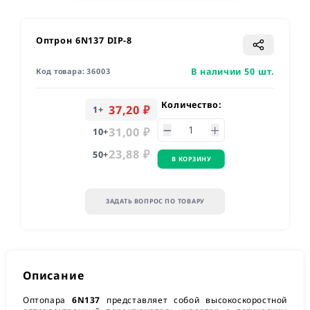
Оптрон 6N137 DIP-8
В наличии 50 шт.
Код товара:
36003
Количество:
37,20 ₽
1
+
31,00 ₽
10
+
23,88 ₽
50
+
В КОРЗИНУ
ЗАДАТЬ ВОПРОС ПО ТОВАРУ
Описание
Оптопара
6N137
представляет собой высокоскоростной