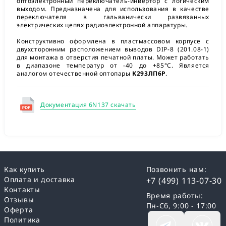
оптоэлектронный переключатель-инвертор с логическим
выходом. Предназначена для использования в качестве
переключателя в гальванически развязанных
электрических цепях радиоэлектронной аппаратуры.
Конструктивно оформлена в пластмассовом корпусе с
двухсторонним расположением выводов DIP-8 (201.08-1)
для монтажа в отверстия печатной платы. Может работать
в диапазоне температур от -40 до +85°С. Является
аналогом отечественной оптопары
К293ЛП6Р
.
Документация 6N137 скачать
Как купить
Позвонить нам:
Оплата и доставка
+7 (499) 113-07-30
Контакты
Время работы:
Отзывы
Пн-Сб, 9:00 - 17:00
Оферта
Политика