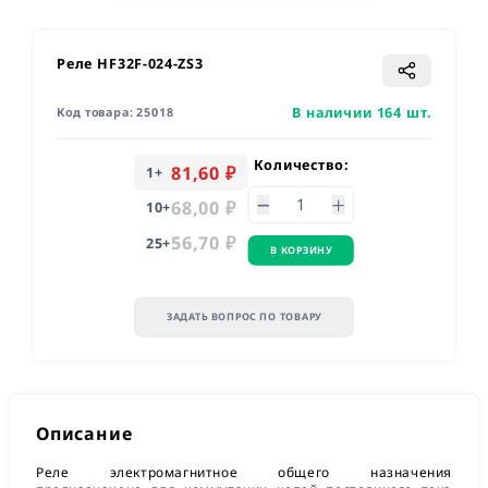
Реле HF32F-024-ZS3
В наличии 164 шт.
Код товара:
25018
Количество:
81,60 ₽
1
+
68,00 ₽
10
+
56,70 ₽
25
+
В КОРЗИНУ
ЗАДАТЬ ВОПРОС ПО ТОВАРУ
Описание
Реле электромагнитное общего назначения