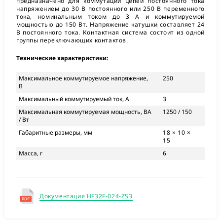
предназначено для коммутации цепей постоянного тока
напряжением до 30 В постоянного или 250 В переменного
тока, номинальным током до 3 А и коммутируемой
мощностью до 150 Вт. Напряжение катушки составляет 24
В постоянного тока. Контактная система состоит из одной
группы переключающих контактов.
Технические характеристики:
Максимальное коммутируемое напряжение,
250
В
Максимальный коммутируемый ток, А
3
Максимальная коммутируемая мощность, ВА
1250 / 150
/ Вт
Габаритные размеры, мм
18 × 10 ×
15
Масса, г
6
Документация HF32F-024-ZS3