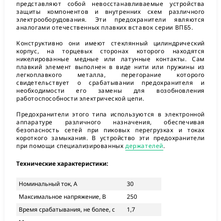
представляют собой невосстанавливаемые устройства
защиты компонентов и внутренних схем различного
электрооборудования. Эти предохранители являются
аналогами отечественных плавких вставок серии ВПБ5.
Конструктивно они имеют стеклянный цилиндрический
корпус, на торцевых сторонах которого находятся
никелированные медные или латунные контакты. Сам
плавкий элемент выполнен в виде нити или пружины из
легкоплавкого металла, перегорание которого
свидетельствует о срабатывании предохранителя и
необходимости его замены для возобновления
работоспособности электрической цепи.
Предохранители этого типа используются в электронной
аппаратуре различного назначения, обеспечивая
безопасность сетей при пиковых перегрузках и токах
короткого замыкания. В устройство эти предохранители
при помощи специализированных
держателей
.
Технические характеристики:
Номинальный ток, А
30
Максимальное напряжение, В
250
Время срабатывания, не более, с
1,7