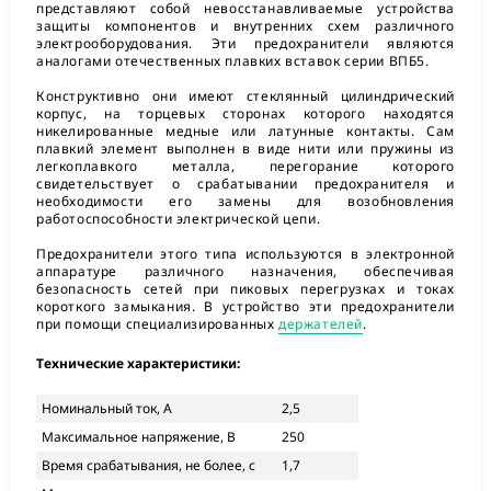
представляют собой невосстанавливаемые устройства
защиты компонентов и внутренних схем различного
электрооборудования. Эти предохранители являются
аналогами отечественных плавких вставок серии ВПБ5.
Конструктивно они имеют стеклянный цилиндрический
корпус, на торцевых сторонах которого находятся
никелированные медные или латунные контакты. Сам
плавкий элемент выполнен в виде нити или пружины из
легкоплавкого металла, перегорание которого
свидетельствует о срабатывании предохранителя и
необходимости его замены для возобновления
работоспособности электрической цепи.
Предохранители этого типа используются в электронной
аппаратуре различного назначения, обеспечивая
безопасность сетей при пиковых перегрузках и токах
короткого замыкания. В устройство эти предохранители
при помощи специализированных
держателей
.
Технические характеристики:
Номинальный ток, А
2,5
Максимальное напряжение, В
250
Время срабатывания, не более, с
1,7