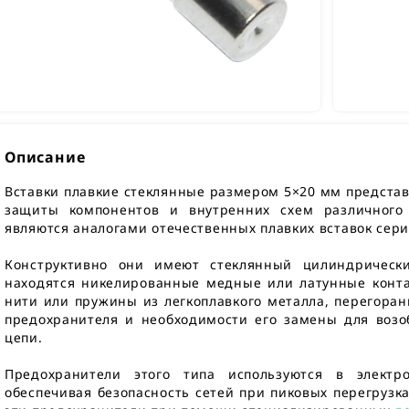
Описание
Вставки плавкие стеклянные размером 5×20 мм предста
защиты компонентов и внутренних схем различного 
являются аналогами отечественных плавких вставок сери
Конструктивно они имеют стеклянный цилиндрически
находятся никелированные медные или латунные конта
нити или пружины из легкоплавкого металла, перегоран
предохранителя и необходимости его замены для возо
цепи.
Предохранители этого типа используются в электр
обеспечивая безопасность сетей при пиковых перегрузка