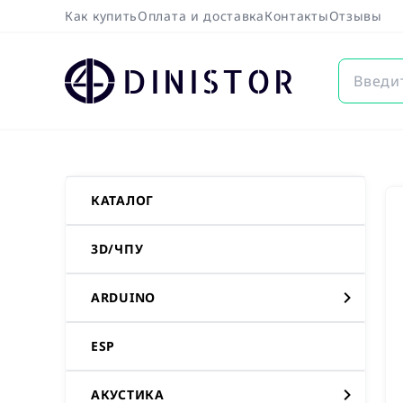
Как купить
Оплата и доставка
Контакты
Отзывы
DINISTOR
КАТАЛОГ
3D/ЧПУ
ARDUINO
ESP
АКУСТИКА