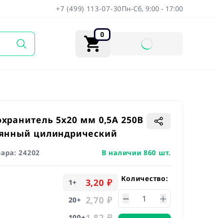
+7 (499) 113-07-30
Пн-Сб, 9:00 - 17:00
0
хранитель 5x20 мм 0,5A 250В
лянный цилиндрический
вара:
24202
В наличии 860 шт.
Количество:
3,20 ₽
1
+
2,70 ₽
20
+
1,82 ₽
100
+