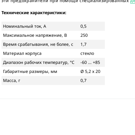
эти предохранители при помощи специализированных
д
Технические характеристики:
Номинальный ток, А
0,5
Максимальное напряжение, В
250
Время срабатывания, не более, с
1,7
Материал корпуса
стекло
Диапазон рабочих температур, °С
-60 ... +85
Габаритные размеры, мм
Ø 5,2 х 20
Масса, г
0,7