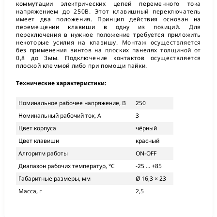
коммутации электрических цепей переменного тока
напряжением до 250В. Этот клавишный переключатель
имеет два положения. Принцип действия основан на
перемещении клавиши в одну из позиций. Для
переключения в нужное положение требуется приложить
некоторые усилия на клавишу. Монтаж осуществляется
без применения винтов на плоских панелях толщиной от
0,8 до 3мм. Подключение контактов осуществляется
плоской клеммой либо при помощи пайки.
Технические характеристики:
Номинальное рабочее напряжение, В
250
Номинальный рабочий ток, А
3
Цвет корпуса
чёрный
Цвет клавиши
красный
Алгоритм работы
ON-OFF
Диапазон рабочих температур, °С
-25 ... +85
Габаритные размеры, мм
Ø 16,3 × 23
Масса, г
2,5