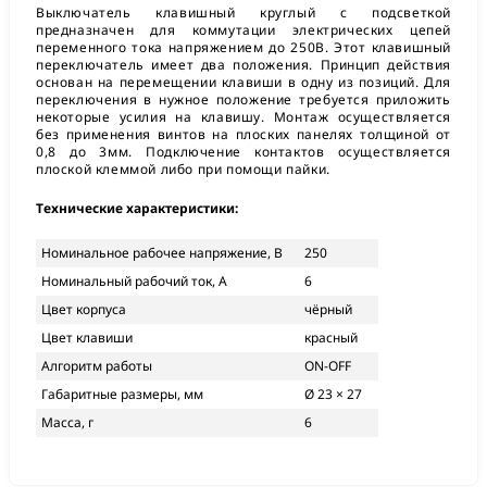
Выключатель клавишный круглый с подсветкой
предназначен для коммутации электрических цепей
переменного тока напряжением до 250В. Этот клавишный
переключатель имеет два положения. Принцип действия
основан на перемещении клавиши в одну из позиций. Для
переключения в нужное положение требуется приложить
некоторые усилия на клавишу. Монтаж осуществляется
без применения винтов на плоских панелях толщиной от
0,8 до 3мм. Подключение контактов осуществляется
плоской клеммой либо при помощи пайки.
Технические характеристики:
Номинальное рабочее напряжение, В
250
Номинальный рабочий ток, А
6
Цвет корпуса
чёрный
Цвет клавиши
красный
Алгоритм работы
ON-OFF
Габаритные размеры, мм
Ø 23 × 27
Масса, г
6