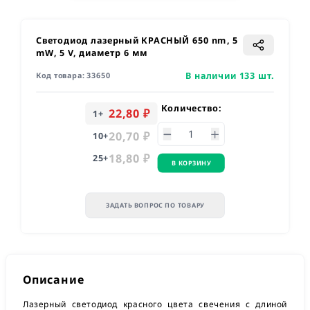
Светодиод лазерный КРАСНЫЙ 650 nm, 5
mW, 5 V, диаметр 6 мм
В наличии 133 шт.
Код товара:
33650
Количество:
22,80 ₽
1
+
20,70 ₽
10
+
18,80 ₽
25
+
В КОРЗИНУ
ЗАДАТЬ ВОПРОС ПО ТОВАРУ
Описание
Лазерный светодиод красного цвета свечения с длиной