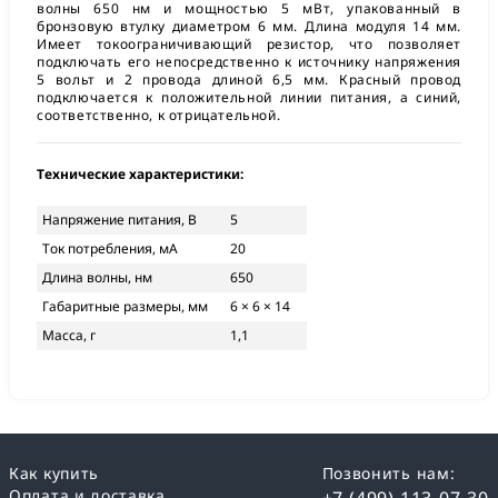
волны 650 нм и мощностью 5 мВт, упакованный в
бронзовую втулку диаметром 6 мм. Длина модуля 14 мм.
Имеет токоограничивающий резистор, что позволяет
подключать его непосредственно к источнику напряжения
5 вольт и 2 провода длиной 6,5 мм. Красный провод
подключается к положительной линии питания, а синий,
соответственно, к отрицательной.
Технические характеристики:
Напряжение питания, В
5
Ток потребления, мА
20
Длина волны, нм
650
Габаритные размеры, мм
6 × 6 × 14
Масса, г
1,1
Как купить
Позвонить нам:
Оплата и доставка