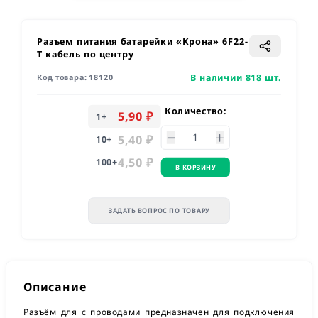
Разъем питания батарейки «Крона» 6F22-
T кабель по центру
В наличии 818 шт.
Код товара:
18120
Количество:
5,90 ₽
1
+
5,40 ₽
10
+
4,50 ₽
100
+
В КОРЗИНУ
ЗАДАТЬ ВОПРОС ПО ТОВАРУ
Описание
Разъём для с проводами предназначен для подключения