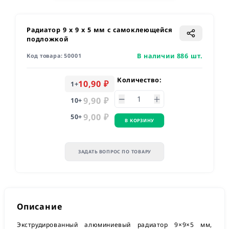
Радиатор 9 x 9 x 5 мм с самоклеющейся
подложкой
В наличии 886 шт.
Код товара:
50001
Количество:
10,90 ₽
1
+
9,90 ₽
10
+
9,00 ₽
50
+
В КОРЗИНУ
ЗАДАТЬ ВОПРОС ПО ТОВАРУ
Описание
Экструдированный алюминиевый радиатор 9×9×5 мм,