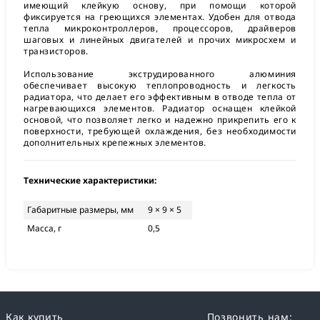
имеющий клейкую основу, при помощи которой
фиксируется на греющихся элементах. Удобен для отвода
тепла микроконтроллеров, процессоров, драйверов
шаговых и линейных двигателей и прочих микросхем и
транзисторов.
Использование экструдированного алюминия
обеспечивает высокую теплопроводность и легкость
радиатора, что делает его эффективным в отводе тепла от
нагревающихся элементов. Радиатор оснащен клейкой
основой, что позволяет легко и надежно прикрепить его к
поверхности, требующей охлаждения, без необходимости
дополнительных крепежных элементов.
Технические характеристики:
Габаритные размеры, мм
9 × 9 × 5
Масса, г
0,5
Как купить
Позвонить нам: