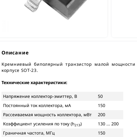
Описание
Кремниевый биполярный транзистор малой мощности с
корпусе SOT-23.
Технические характеристики:
Напряжение коллектор-эмиттер, В
50
Постоянный ток коллектора, мА
150
Рассеиваемая мощность коллектора, мВт
200
Коэффициент усиления по току (h
)
130 ... 200
21Э
Граничная частота, МГц
150