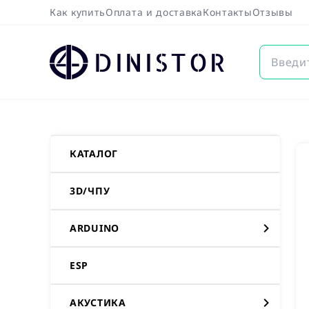
Как купить
Оплата и доставка
Контакты
Отзывы
DINISTOR
КАТАЛОГ
3D/ЧПУ
ARDUINO
ESP
АКУСТИКА