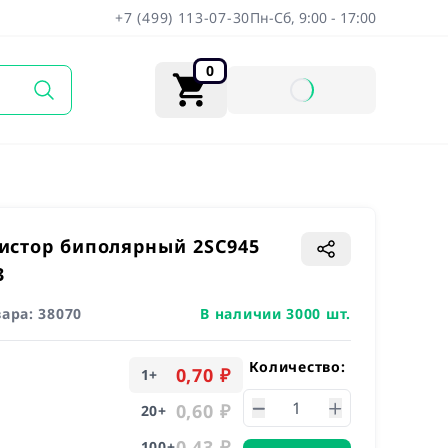
+7 (499) 113-07-30
Пн-Сб, 9:00 - 17:00
0
истор биполярный 2SC945
3
вара:
38070
В наличии 3000 шт.
Количество:
0,70 ₽
1
+
0,60 ₽
20
+
0,43 ₽
100
+