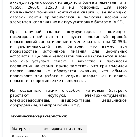
аккумуляторных сборок из двух или более элементов типа
18650, 26650, 32650 и им подобных. Для этого
применяется точечная контактная сварка. С её помощью
отрезок ленты приваривается к полюсам нескольких
элементов, соединяя их в аккумуляторную батарею (АКБ).
При точечной сварке аккумуляторов с помощью
никелированной ленты не нужен оловянный припой,
повышающий сопротивление в месте контакта на 30-35%,
и увеличивающий вес батареи, что важно при
производстве источников питания для мобильных
устройств. Ещё один недостаток пайки заключается в том,
что она уступает сварке в качестве и прочности
соединения на отрыв. Важно заметить, что при точечной
сварке никеля не образуется окалина, что обычно
происходит при работе с медью, которая как и олово,
повышает сопротивление проводника.
На созданных таким способом литиевых батареях
работают ноутбуки, электроинструменты,
электровелосипеды, квадрокоптеры, медицинское
оборудование, электромобили и т д.
Технические характеристики:
Материал
никелированная сталь
Длина, м
10