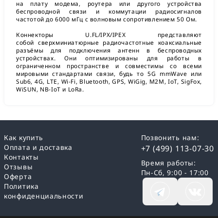
на плату модема, роутера или другого устройства
беспроводной связи и коммутации радиосигналов
частотой до 6000 мГц с волновым сопротивлением 50 Ом.
Коннекторы U.FL/IPX/IPEX представляют
собой сверхминиатюрные радиочастотные коаксиальные
разъёмы для подключения антенн в беспроводных
устройствах. Они оптимизированы для работы в
ограниченном пространстве и совместимы со всеми
мировыми стандартами связи, будь то 5G mmWave или
Sub6, 4G, LTE, Wi-Fi, Bluetooth, GPS, WiGig, M2M, IoT, SigFox,
WiSUN, NB-IoT и LoRa.
Как купить
Позвонить нам:
Оплата и доставка
+7 (499) 113-07-30
Контакты
Время работы:
Отзывы
Пн-Сб, 9:00 - 17:00
Оферта
Политика
конфиденциальности