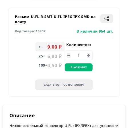
Разъем U.FL-R-SMT U.FL IPEX IPX SMD на
плату
В наличии 964 шт.
Код товара:
13902
Количество:
9,00 ₽
1
+
6,80 ₽
25
+
4,50 ₽
100
+
В КОРЗИНУ
ЗАДАТЬ ВОПРОС ПО ТОВАРУ
Описание
Низкопрофильный коннектор U.FL (IPX/IPEX) для установки