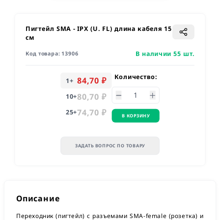
Пигтейл SMA - IPX (U. FL) длина кабеля 15
см
В наличии 55 шт.
Код товара:
13906
Количество:
84,70 ₽
1
+
80,70 ₽
10
+
74,70 ₽
25
+
В КОРЗИНУ
ЗАДАТЬ ВОПРОС ПО ТОВАРУ
Описание
Переходник (пигтейл) с разъемами SMA-female (розетка) и