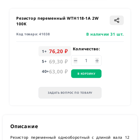
Резистор переменный WTH118-1A 2W
100K
В наличии 31 шт.
Код товара:
41038
Количество:
76,20 ₽
1
+
69,30 ₽
5
+
63,00 ₽
40
+
В КОРЗИНУ
ЗАДАТЬ ВОПРОС ПО ТОВАРУ
Описание
Резистор переменный однооборотный с длиной вала 12