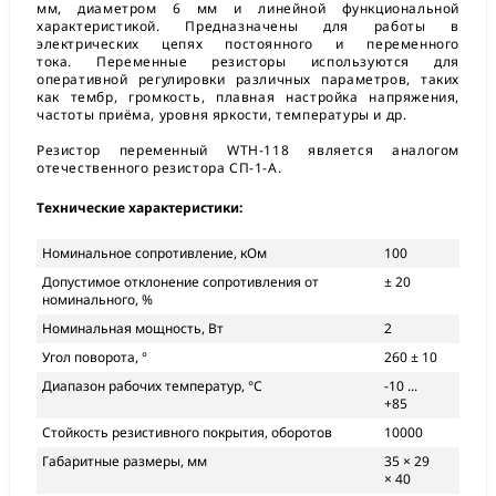
мм, диаметром 6 мм и линейной функциональной
характеристикой. Предназначены для работы в
электрических цепях постоянного и переменного
тока. Переменные резисторы используются для
оперативной регулировки различных параметров, таких
как тембр, громкость, плавная настройка напряжения,
частоты приёма, уровня яркости, температуры и др.
Резистор переменный WTH-118 является аналогом
отечественного резистора СП-1-А.
Технические характеристики:
Номинальное сопротивление, кОм
100
Допустимое отклонение сопротивления от
± 20
номинального, %
Номинальная мощность, Вт
2
Угол поворота, °
260 ± 10
Диапазон рабочих температур, °С
-10 ...
+85
Стойкость резистивного покрытия, оборотов
10000
Габаритные размеры, мм
35 × 29
× 40