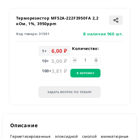
Терморезистор MF52A-222F3950FA 2,2
кОм, 1%, 3950ppm
В наличии 960 шт.
Код товара:
31501
Количество:
6,00 ₽
1
+
5,00 ₽
10
+
3,81 ₽
100
+
В КОРЗИНУ
ЗАДАТЬ ВОПРОС ПО ТОВАРУ
Описание
Герметизированные эпоксидной смолой миниатюрные