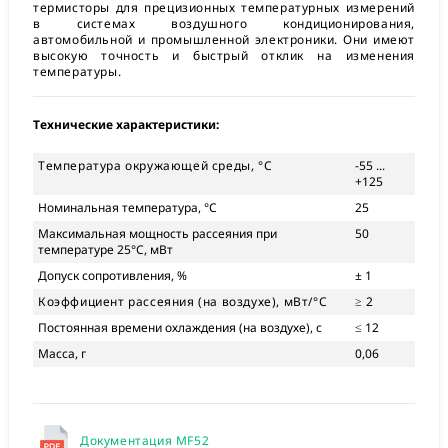
термисторы для прецизионных температурных измерений
в системах воздушного кондиционирования,
автомобильной и промышленной электроники. Они имеют
высокую точность и быстрый отклик на изменения
температуры.
Технические характеристики:
Температура окружающей среды, °С
-55 ...
+125
Номинальная температура, °С
25
Максимальная мощность рассеяния при
50
температуре 25°C, мВт
Допуск сопротивления, %
± 1
Коэффициент рассеяния (на воздухе), мВт/°С
≥ 2
Постоянная времени охлаждения (на воздухе), с
≤ 12
Масса, г
0,06
Документация MF52