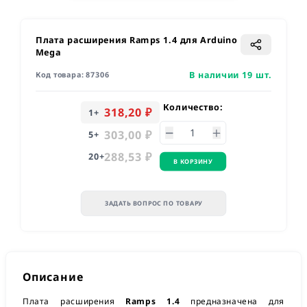
Плата расширения Ramps 1.4 для Arduino
Mega
В наличии 19 шт.
Код товара:
87306
Количество:
318,20 ₽
1
+
303,00 ₽
5
+
288,53 ₽
20
+
В КОРЗИНУ
ЗАДАТЬ ВОПРОС ПО ТОВАРУ
Описание
Плата расширения
Ramps 1.4
предназначена для