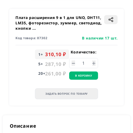
Плата расширения 9 в 1 для UNO, DHT11,
LM35, фоторезистор, зуммер, светодиод,
кнопки ...
В наличии 17 шт.
Код товара:
87302
Количество:
310,10 ₽
1
+
287,10 ₽
5
+
261,00 ₽
20
+
В КОРЗИНУ
ЗАДАТЬ ВОПРОС ПО ТОВАРУ
Описание