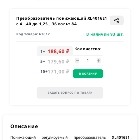
Преобразователь понижающий XL4016E1
с 4...40 до 1,25...36 вольт 8A
В наличии 93 шт.
Код товара:
63612
Количество:
188,60 ₽
1
+
179,60 ₽
5
+
171,00 ₽
15
+
В КОРЗИНУ
ЗАДАТЬ ВОПРОС ПО ТОВАРУ
Описание
Понижающий регулируемый преобразователь
XL4016E1