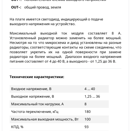
OUT–:
общий провод, земля
На плате имеется светодиод, индицирующий о подаче
выходного напряжения на устройство.
Максимальный выходной ток модуля составляет 8 А.
Установленный радиатор можно заменить на более мощный.
Несмотря на то что микросхема и диод установлены на разные
радиаторы, соответствующие контакты на схеме соединены, что
позволяет укрепить их на одной поверхности при замене
радиатора на более мощный. Диапазон входного напряжения
питания составляет от 4 до 40 В, а выходного - от 1,25 до 36 В.
Технические характеристики:
Входное напряжение, В
4 ... 40
Выходное напряжение, В
1,25 ... 36
Максимальный ток нагрузки, А
8
Частота переключения, кГц
180
Максимальная выходная мощность, Вт
100
КПД, %
93