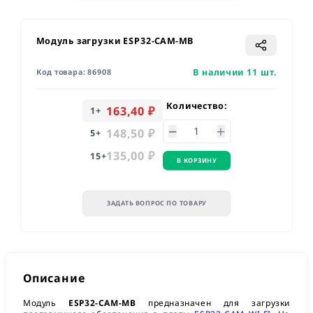
Модуль загрузки ESP32-CAM-MB
В наличии 11 шт.
Код товара:
86908
Количество:
163,40 ₽
1
+
148,50 ₽
5
+
135,00 ₽
15
+
В КОРЗИНУ
ЗАДАТЬ ВОПРОС ПО ТОВАРУ
Описание
Модуль
ESP32-CAM-MB
предназначен для загрузки