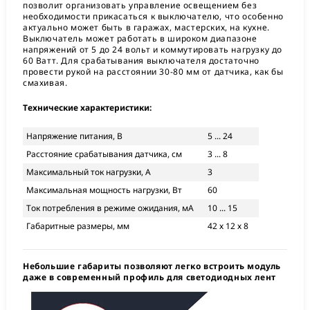
позволит организовать управление освещением без
необходимости прикасаться к выключателю, что особенно
актуально может быть в гаражах, мастерских, на кухне.
Выключатель может работать в широком диапазоне
напряжений от 5 до 24 вольт и коммутировать нагрузку до
60 Ватт. Для срабатывания выключателя достаточно
провести рукой на расстоянии 30-80 мм от датчика, как бы
смахивая.
Технические характеристики:
Напряжение питания, В
5 ... 24
Расстояние срабатывания датчика, см
3 ... 8
Максимальный ток нагрузки, А
3
Максимальная мощность нагрузки, Вт
60
Ток потребления в режиме ожидания, мА
10 ... 15
Габаритные размеры, мм
42 х 12 х 8
Небольшие габариты позволяют легко встроить модуль
даже в современный профиль для светодиодных лент