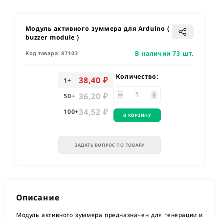
Модуль активного зуммера для Arduino (
buzzer module )
В наличии 73 шт.
Код товара:
87103
Количество:
38,40 ₽
1
+
36,20 ₽
50
+
34,52 ₽
100
+
В КОРЗИНУ
ЗАДАТЬ ВОПРОС ПО ТОВАРУ
Описание
Модуль активного зуммера предназначен для генерации и