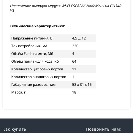
Назначение выводов модуля WI-FI ESP8266 NodeMcu Lua CH340
V3
Технические характеристики:
Напряжение питания, В
4,5 ... 12
Ток потребления, мА
220
Объём Flash памяти, Мб
4
Объём памяти для кода, Кб
64
Количество цифровых портов
11
Количество аналоговых портов
1
Габаритные размеры, мм
58 х 31 х 15
Масса, г
18
Как купить
Позвонить нам: