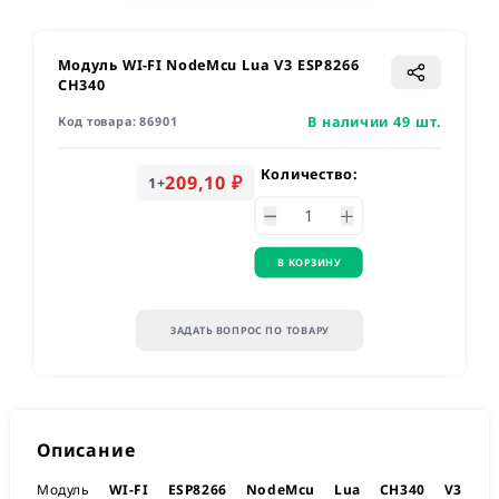
Модуль WI-FI NodeMcu Lua V3 ESP8266
CH340
В наличии 49 шт.
Код товара:
86901
Количество:
209,10 ₽
1
+
В КОРЗИНУ
ЗАДАТЬ ВОПРОС ПО ТОВАРУ
Описание
Модуль
WI-FI ESP8266 NodeMcu Lua CH340 V3