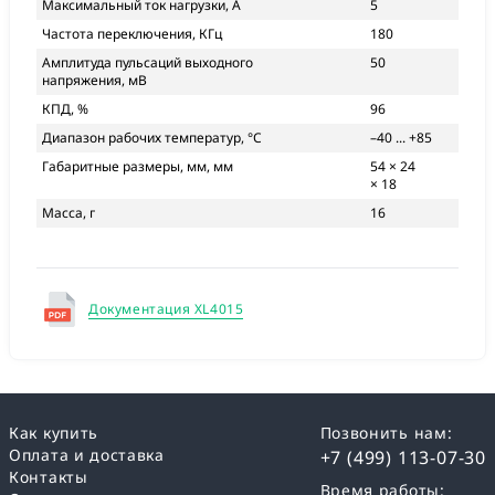
Максимальный ток нагрузки, А
5
Частота переключения, КГц
180
Амплитуда пульсаций выходного
50
напряжения, мВ
КПД, %
96
Диапазон рабочих температур, °С
–40 ... +85
Габаритные размеры, мм, мм
54 × 24
× 18
Масса, г
16
Документация XL4015
Как купить
Позвонить нам:
Оплата и доставка
+7 (499) 113-07-30
Контакты
Время работы: