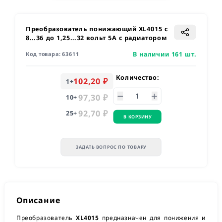
Преобразователь понижающий XL4015 с
8...36 до 1,25...32 вольт 5А с радиатором
В наличии 161 шт.
Код товара:
63611
Количество:
102,20 ₽
1
+
97,30 ₽
10
+
92,70 ₽
25
+
В КОРЗИНУ
ЗАДАТЬ ВОПРОС ПО ТОВАРУ
Описание
Преобразователь
XL4015
предназначен для понижения и