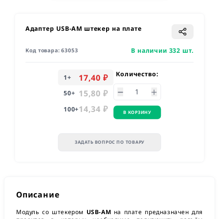
Адаптер USB-AM штекер на плате
В наличии 332 шт.
Код товара:
63053
Количество:
17,40 ₽
1
+
15,80 ₽
50
+
14,34 ₽
100
+
В КОРЗИНУ
ЗАДАТЬ ВОПРОС ПО ТОВАРУ
Описание
Модуль со штекером
USB-AM
на плате предназначен для