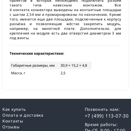
проектов в которых необходимо подключить разъём
такого типа навесным монтажом. Все
4 контакта коннектора выведены на контактные площадки
с шагом 2,54 мм и промаркированы по назначению. Кроме
того, имеются еще две площадки, подключенные к корпусу
разъёма и позволяющие жёстко закрепить модуль,
например, на макетной плате. Дополнительно, для
крепления на модуле есть два отверстия диаметром 3 мм
под винты.
Технические характеристики:
Габаритные размеры, мм
30,9 × 15,2 × 4,8
Масса, г
2,5
Как купить
Позвонить нам:
Оплата и доставка
+7 (499) 113-07-30
Контакты
Время работы:
Отзывы
Пн-Сб, 9:00 - 17:00