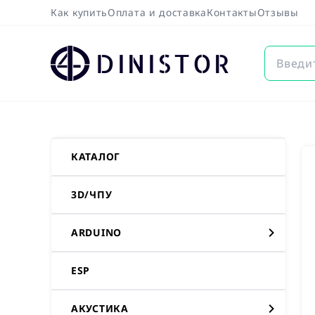
Как купить
Оплата и доставка
Контакты
Отзывы
DINISTOR
КАТАЛОГ
3D/ЧПУ
ARDUINO
ESP
АКУСТИКА