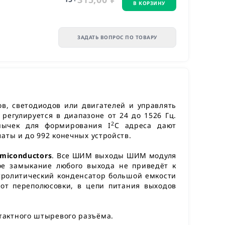
В КОРЗИНУ
ЗАДАТЬ ВОПРОС ПО ТОВАРУ
ов, светодиодов или двигателей и управлять
регулируется в диапазоне от 24 до 1526 Гц.
2
мычек для формирования I
C адреса дают
аты и до 992 конечных устройств.
miconductors
. Все ШИМ выходы ШИМ модуля
е замыкание любого выхода не приведёт к
ктролитический конденсатор большой емкости
от переполюсовки, в цепи питания выходов
тактного штыревого разъёма.