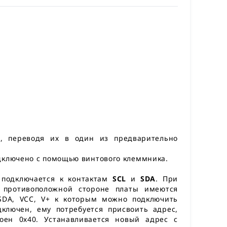
, переводя их в один из предварительно
дключено с помощью винтового клеммника.
подключается к контактам
SCL
и
SDA
. При
а противоположной стороне платы имеются
SDA, VCC, V+ к которым можно подключить
ключен, ему потребуется присвоить адрес,
оен 0х40. Устанавливается новый адрес с