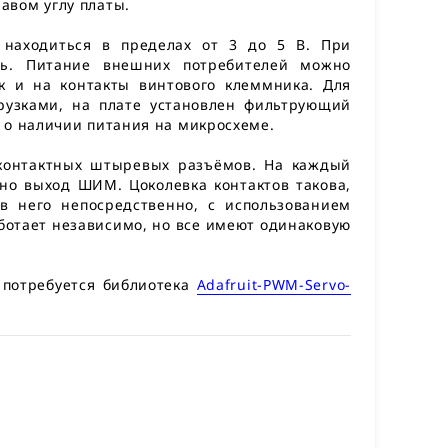
авом углу платы.
 находиться в пределах от 3 до 5 В. При
ять. Питание внешних потребителей можно
к и на контакты винтового клеммника. Для
рузками, на плате установлен фильтрующий
 о наличии питания на микросхеме.
хконтактных штыревых разъёмов. На каждый
но выход ШИМ. Цоколевка контактов такова,
в него непосредственно, с использованием
отает независимо, но все имеют одинаковую
 потребуется библиотека
Adafruit-PWM-Servo-