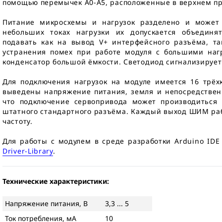
помощью перемычек A0-A5, расположенные в верхнем пр
Питание микросхемы и нагрузок разделено и может
небольших токах нагрузки их допускается объедин
подавать как на вывод V+ интерфейсного разъёма, та
устранения помех при работе модуля с большими наг
конденсатор большой ёмкости. Светодиод сигнализирует
Для подключения нагрузок на модуле имеется 16 трё
выведены напряжение питания, земля и непосредствен
что подключение сервопривода может производиться 
штатного стандартного разъёма. Каждый выход ШИМ раб
частоту.
Для работы с модулем в среде разработки Arduino IDE
Driver-Library
.
Технические характеристики:
Напряжение питания, В
3,3 ... 5
Ток потребления, мА
10