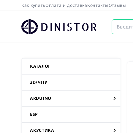
Как купить
Оплата и доставка
Контакты
Отзывы
DINISTOR
КАТАЛОГ
3D/ЧПУ
ARDUINO
ESP
АКУСТИКА