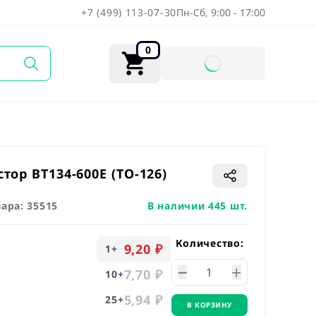
+7 (499) 113-07-30
Пн-Сб, 9:00 - 17:00
0
тор BT134-600E (TO-126)
вара:
35515
В наличии 445 шт.
Количество:
9,20 ₽
1
+
7,70 ₽
10
+
5,94 ₽
25
+
В КОРЗИНУ