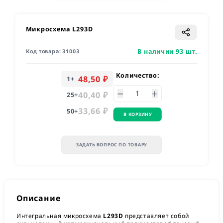
Микросхема L293D
В наличии 93 шт.
Код товара:
31003
Количество:
48,50 ₽
1
+
40,40 ₽
25
+
33,66 ₽
50
+
В КОРЗИНУ
ЗАДАТЬ ВОПРОС ПО ТОВАРУ
Описание
Интегральная микросхема
L293D
представляет собой