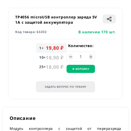
TP4056 microUSB контроллер заряда 5V
1A с защитой аккумулятора
В наличии 170 шт.
Код товара:
63202
Количество:
19,80 ₽
1
+
18,90 ₽
10
+
18,00 ₽
25
+
В КОРЗИНУ
ЗАДАТЬ ВОПРОС ПО ТОВАРУ
Описание
Модуль контроллера с защитой от переразряда