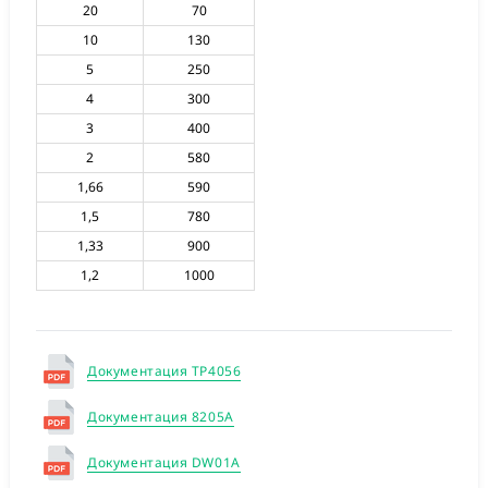
20
70
10
130
5
250
4
300
3
400
2
580
1,66
590
1,5
780
1,33
900
1,2
1000
Документация TP4056
Документация 8205A
Документация DW01A