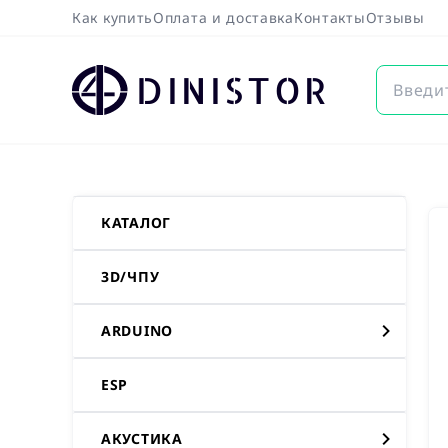
Как купить
Оплата и доставка
Контакты
Отзывы
DINISTOR
КАТАЛОГ
3D/ЧПУ
ARDUINO
ESP
АКУСТИКА