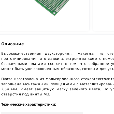
Описание
Высококачественная двухсторонняя макетная из сте
прототипирования и отладки электронных схем с помо
беспаечными платами состоит в том, что собранное у
может быть уже законченным образцом, готовым для уст
Плата изготовлена из фольгированного стеклотекстоли
заполнена монтажными площадками с металлизирован
2,54 мм. Имеет защитную маску зелёного цвета. По 
отверстия под винты М3.
Технические характеристики: