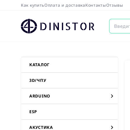
Как купить
Оплата и доставка
Контакты
Отзывы
DINISTOR
КАТАЛОГ
3D/ЧПУ
ARDUINO
ESP
АКУСТИКА