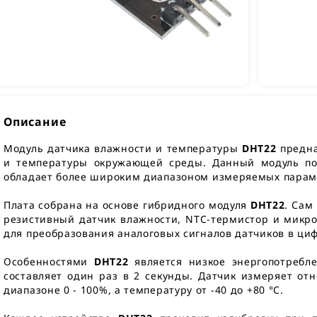
Описание
Модуль датчика влажности и температуры
DHT22
предна
и температуры окружающей среды. Данный модуль поз
обладает более широким диапазоном измеряемых парам
Плата собрана на основе гибридного модуля
DHT22
. Сам
резистивный датчик влажности, NTC-термистор и микр
для преобразования аналоговых сигналов датчиков в ци
Особенностями
DHT22
является низкое энергопотребл
составляет один раз в 2 секунды. Датчик измеряет о
диапазоне 0 - 100%, а температуру от -40 до +80 °C.