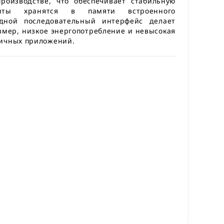
роизводстве, что обеспечивает стабильную
енты хранятся в памяти встроенного
дной последовательный интерфейс делает
змер, низкое энергопотребление и невысокая
личных приложений.