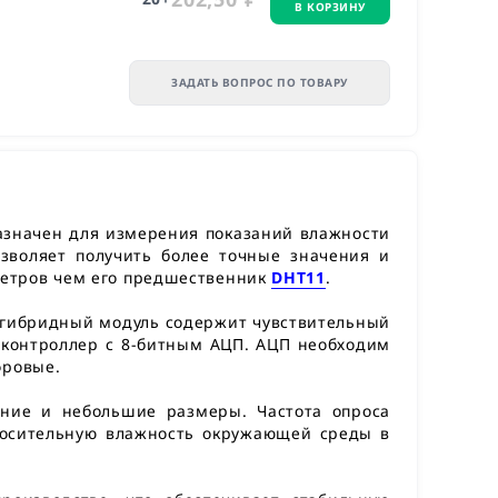
В КОРЗИНУ
ЗАДАТЬ ВОПРОС ПО ТОВАРУ
значен для измерения показаний влажности
воляет получить более точные значения и
етров чем его предшественник
DHT11
.
 гибридный модуль содержит чувствительный
оконтроллер с 8-битным АЦП. АЦП необходим
фровые.
ение и небольшие размеры. Частота опроса
тносительную влажность окружающей среды в