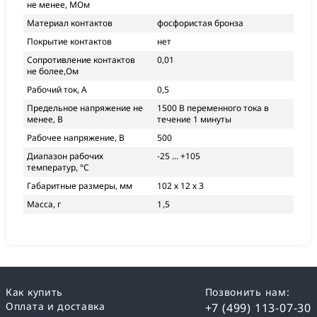
не менее, МОм
Материал контактов
фосфористая бронза
Покрытие контактов
нет
Сопротивление контактов
0,01
не более,Ом
Рабочий ток, А
0,5
Предельное напряжение не
1500 В переменного тока в
менее, В
течение 1 минуты
Рабочее напряжение, В
500
Диапазон рабочих
-25 ... +105
температур, °С
Габаритные размеры, мм
102 х 12 х 3
Масса, г
1,5
Как купить
Позвонить нам:
Оплата и доставка
+7 (499) 113-07-30