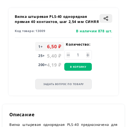
Вилка штыревая PLS-40 однорядная
прямая 40 контактов, шаг 2,54 мм СИНЯЯ
В наличии 878 шт.
Код товара:
13009
Количество:
6,50 ₽
1
+
5,40 ₽
25
+
4,19 ₽
200
+
В КОРЗИНУ
ЗАДАТЬ ВОПРОС ПО ТОВАРУ
Описание
Вилка штыревая однорядная PLS-40 предназначена для