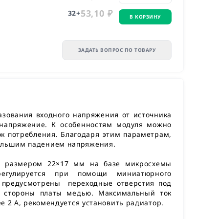
53,10 ₽
32
+
В КОРЗИНУ
ЗАДАТЬ ВОПРОС ПО ТОВАРУ
азования входного напряжения от источника
 напряжение. К особенностям модуля можно
ок потребления. Благодаря этим параметрам,
большим падением напряжения.
та размером 22×17 мм на базе микросхемы
регулируется при помощи миниатюрного
а предусмотрены переходные отверстия под
й стороны платы медью. Максимальный ток
ее 2 А, рекомендуется установить радиатор.