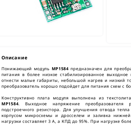
Описание
Понижающий модуль
MP1584
предназначен для преобр
питания в более низкое стабилизированное выходное
отнести малые габариты, небольшой нагрев и низкий т
преобразователь хорошо подойдет для питания схем с 
Конструктивно плата модуля выполнена из текстоли
MP1584
. Выходное напряжение преобразователя 
подстроечного резистора. Для улучшения отвода тепл
корпусом микросхемы и дросселем и заливка нижне
нагрузки составляет 3 А, а КПД до 95%. При нагрузке бол