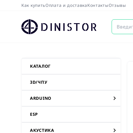
Как купить
Оплата и доставка
Контакты
Отзывы
DINISTOR
КАТАЛОГ
3D/ЧПУ
ARDUINO
ESP
АКУСТИКА