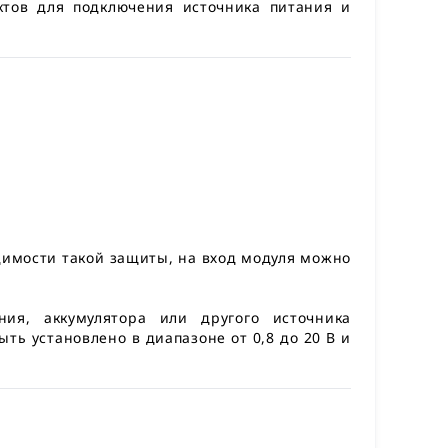
ктов для подключения источника питания и
имости такой защиты, на вход модуля можно
ия, аккумулятора или другого источника
ть установлено в диапазоне от 0,8 до 20 В и