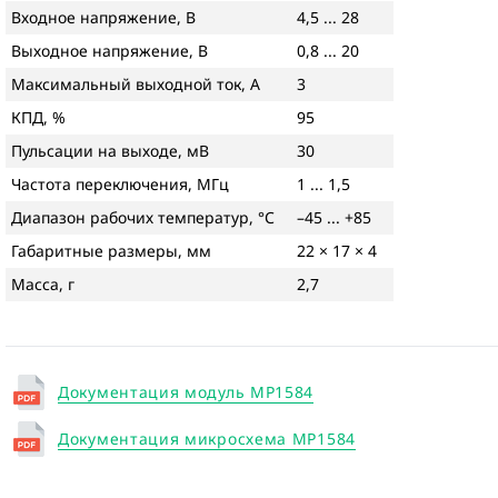
Входное напряжение, В
4,5 ... 28
Выходное напряжение, В
0,8 ... 20
Максимальный выходной ток, А
3
КПД, %
95
Пульсации на выходе, мВ
30
Частота переключения, МГц
1 ... 1,5
Диапазон рабочих температур, °С
–45 ... +85
Габаритные размеры, мм
22 × 17 × 4
Масса, г
2,7
Документация модуль MP1584
Документация микросхема MP1584