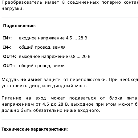
Преобразователь имеет 8 соединенных попарно конта
нагрузки.
Подключение:
IN+:
входное напряжение 4,5 ... 28 В
IN–:
общий провод, земля
OUT+:
выходное напряжение 0,8 ... 20 В
OUT–:
общий провод, земля
Модуль
не имеет
защиты от переполюсовки. При необход
установить диод или диодный мост.
Питание на вход может подаваться от блока питан
напряжением от 4,5 до 28 В, выходное при этом может бы
должно быть обязательно ниже входного.
Технические характеристики: