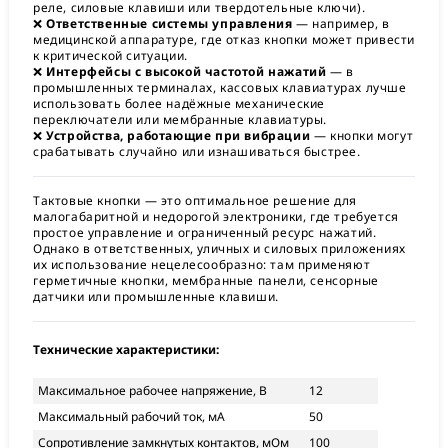
реле, силовые клавиши или твердотельные ключи).
❌
Ответственные системы управления
— например, в
медицинской аппаратуре, где отказ кнопки может привести
к критической ситуации.
❌
Интерфейсы с высокой частотой нажатий
— в
промышленных терминалах, кассовых клавиатурах лучше
использовать более надёжные механические
переключатели или мембранные клавиатуры.
❌
Устройства, работающие при вибрации
— кнопки могут
срабатывать случайно или изнашиваться быстрее.
Тактовые кнопки — это оптимальное решение для
малогабаритной и недорогой электроники, где требуется
простое управление и ограниченный ресурс нажатий.
Однако в ответственных, уличных и силовых приложениях
их использование нецелесообразно: там применяют
герметичные кнопки, мембранные панели, сенсорные
датчики или промышленные клавиши.
Технические характеристики:
Максимальное рабочее напряжение, В
12
Максимальный рабочий ток, мА
50
Сопротивление замкнутых контактов, мОм
100