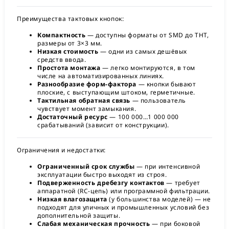
Преимущества тактовых кнопок:
Компактность
— доступны форматы от SMD до THT,
размеры от 3×3 мм.
Низкая стоимость
— одни из самых дешёвых
средств ввода.
Простота монтажа
— легко монтируются, в том
числе на автоматизированных линиях.
Разнообразие форм-фактора
— кнопки бывают
плоские, с выступающим штоком, герметичные.
Тактильная обратная связь
— пользователь
чувствует момент замыкания.
Достаточный ресурс
— 100 000…1 000 000
срабатываний (зависит от конструкции).
Ограничения и недостатки:
Ограниченный срок службы
— при интенсивной
эксплуатации быстро выходят из строя.
Подверженность дребезгу контактов
— требует
аппаратной (RC-цепь) или программной фильтрации.
Низкая влагозащита
(у большинства моделей) — не
подходят для уличных и промышленных условий без
дополнительной защиты.
Слабая механическая прочность
— при боковой