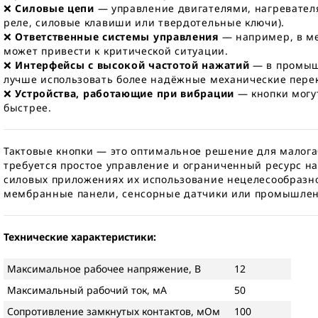
❌
Силовые цепи
— управление двигателями, нагревате
реле, силовые клавиши или твердотельные ключи).
❌
Ответственные системы управления
— например, в ме
может привести к критической ситуации.
❌
Интерфейсы с высокой частотой нажатий
— в промышл
лучше использовать более надёжные механические пере
❌
Устройства, работающие при вибрации
— кнопки могу
быстрее.
Тактовые кнопки — это оптимальное решение для малога
требуется простое управление и ограниченный ресурс на
силовых приложениях их использование нецелесообразн
мембранные панели, сенсорные датчики или промышле
Технические характеристики:
Максимальное рабочее напряжение, В
12
Максимальный рабочий ток, мА
50
Сопротивление замкнутых контактов, мОм
100