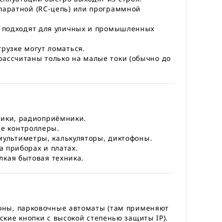
паратной (RC-цепь) или программной
е подходят для уличных и промышленных
рузке могут ломаться.
ассчитаны только на малые токи (обычно до
ьники, радиоприёмники.
ые контроллеры.
 мультиметры, калькуляторы, диктофоны.
на приборах и платах.
лкая бытовая техника.
ны, парковочные автоматы (там применяют
кие кнопки с высокой степенью защиты IP).