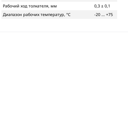
Рабочий ход толкателя, мм
0,3 ± 0,1
Диапазон рабочих температур, °С
-20 ... +75