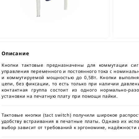
Описание
Кнопки тактовые предназначены для коммутации си
управления переменного и постоянного тока с номиналь
и коммутируемой мощностью до 0,5Вт. Кнопки выполн
цепи, без фиксации, то есть только при наличии давлен
контактная группа состоит из одного нормально-разо
установки на печатную плату при помощи пайки.
Тактовые кнопки (tact switch) получили широкое распро
удобству встраивания в печатные платы. Однако их испо
выбор зависит от требований к эргономике, надёжности 