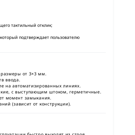
ющего тактильный отклик;
 который подтверждает пользователю
 размеры от 3×3 мм.
в ввода.
ле на автоматизированных линиях.
кие, с выступающим штоком, герметичные.
ет момент замыкания.
ний (зависит от конструкции).
плуатации быстро выходят из строя.