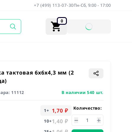
+7 (499) 113-07-30
Пн-Сб, 9:00 - 17:00
0
а тактовая 6х6х4,3 мм (2
а)
вара:
11112
В наличии 540 шт.
Количество:
1,70 ₽
1
+
1,40 ₽
10
+
1,06 ₽
25
+