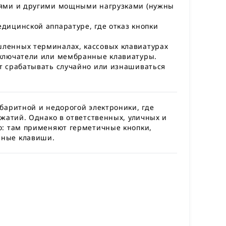
лями и другими мощными нагрузками (нужны
дицинской аппаратуре, где отказ кнопки
енных терминалах, кассовых клавиатурах
ключатели или мембранные клавиатуры.
т срабатывать случайно или изнашиваться
баритной и недорогой электроники, где
жатий. Однако в ответственных, уличных и
о: там применяют герметичные кнопки,
нные клавиши.