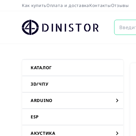
Как купить
Оплата и доставка
Контакты
Отзывы
DINISTOR
КАТАЛОГ
3D/ЧПУ
ARDUINO
ESP
АКУСТИКА