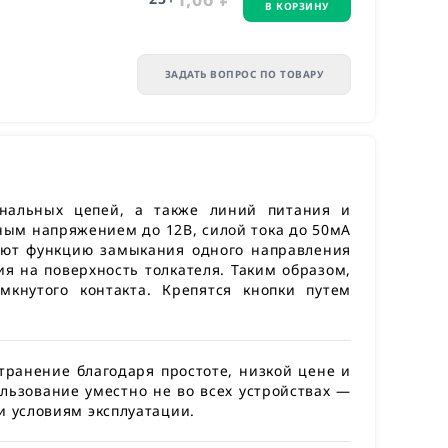
В КОРЗИНУ
ЗАДАТЬ ВОПРОС ПО ТОВАРУ
гнальных цепей, а также линий питания и
ным напряжением до 12В, силой тока до 50мА
яют функцию замыкания одного направления
ия на поверхность толкателя. Таким образом,
мкнутого контакта. Крепятся кнопки путем
странение благодаря простоте, низкой цене и
льзование уместно не во всех устройствах —
и условиям эксплуатации.