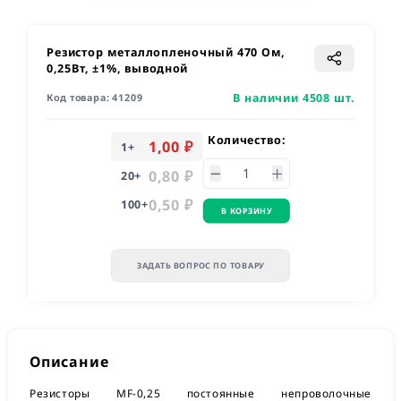
Резистор металлопленочный 470 Ом,
0,25Вт, ±1%, выводной
В наличии 4508 шт.
Код товара:
41209
Количество:
1,00 ₽
1
+
0,80 ₽
20
+
0,50 ₽
100
+
В КОРЗИНУ
ЗАДАТЬ ВОПРОС ПО ТОВАРУ
Описание
Резисторы MF-0,25 постоянные непроволочные