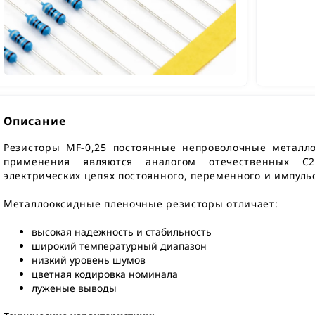
Описание
Резисторы MF-0,25 постоянные непроволочные металло
применения являются аналогом отечественных С2
электрических цепях постоянного, переменного и импульс
Металлооксидные пленочные резисторы отличает:
высокая надежность и стабильность
широкий температурный диапазон
низкий уровень шумов
цветная кодировка номинала
луженые выводы