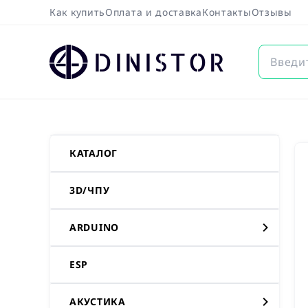
Как купить
Оплата и доставка
Контакты
Отзывы
DINISTOR
КАТАЛОГ
3D/ЧПУ
ARDUINO
ESP
АКУСТИКА