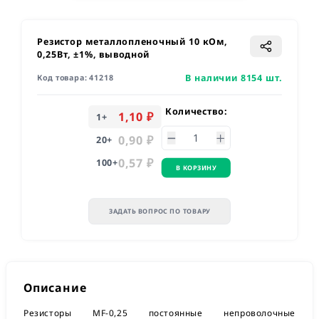
Резистор металлопленочный 10 кОм,
0,25Вт, ±1%, выводной
В наличии 8154 шт.
Код товара:
41218
Количество:
1,10 ₽
1
+
0,90 ₽
20
+
0,57 ₽
100
+
В КОРЗИНУ
ЗАДАТЬ ВОПРОС ПО ТОВАРУ
Описание
Резисторы MF-0,25 постоянные непроволочные