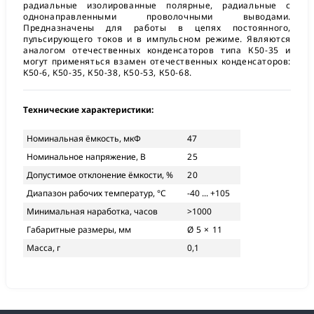
радиальные изолированные полярные, радиальные с
однонаправленными проволочными выводами.
Предназначены для работы в цепях постоянного,
пульсирующего токов и в импульсном режиме. Являются
аналогом отечественных конденсаторов типа К50-35 и
могут применяться взамен отечественных конденсаторов:
K50-6, K50-35, К50-38, К50-53, К50-68.
Технические характеристики:
Номинальная ёмкость, мкФ
47
Номинальное напряжение, В
25
Допустимое отклонение ёмкости, %
20
Диапазон рабочих температур, °С
-40 ... +105
Минимальная наработка, часов
>1000
Габаритные размеры, мм
Ø 5 × 11
Масса, г
0,1