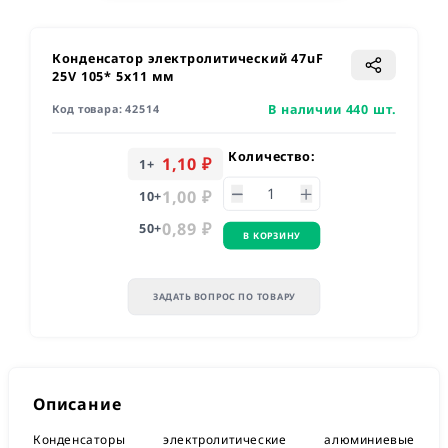
Конденсатор электролитический 47uF
25V 105* 5х11 мм
В наличии 440 шт.
Код товара:
42514
Количество:
1,10 ₽
1
+
1,00 ₽
10
+
0,89 ₽
50
+
В КОРЗИНУ
ЗАДАТЬ ВОПРОС ПО ТОВАРУ
Описание
Конденсаторы электролитические алюминиевые